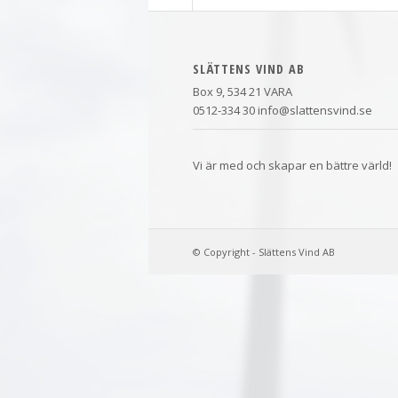
SLÄTTENS VIND AB
Box 9, 534 21 VARA
0512-334 30 info@slattensvind.se
Vi är med och skapar en bättre värld!
© Copyright - Slättens Vind AB