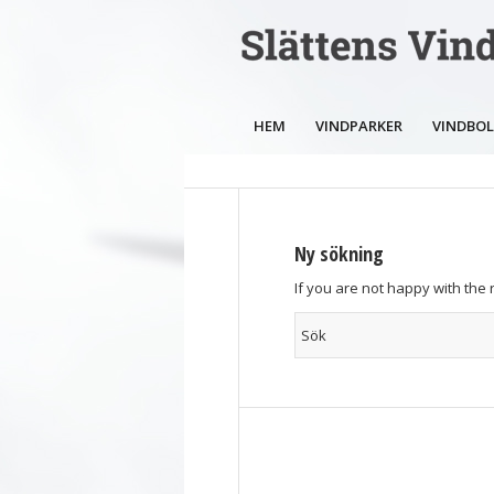
HEM
VINDPARKER
VINDBO
Ny sökning
If you are not happy with the