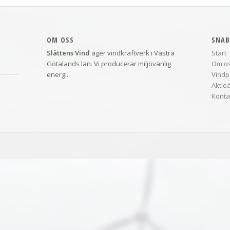
OM OSS
SNAB
Slättens Vind
äger vindkraftverk i Västra
Start
Götalands län. Vi producerar miljövänlig
Om o
energi.
Vindp
Aktie
Konta