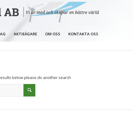
LAG
AKTIEÄGARE
OM OSS
KONTAKTA OSS
 results below please do another search