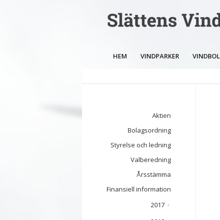
HEM
VINDPARKER
VINDBO
Aktien
Bolagsordning
Styrelse och ledning
Valberedning
Årsstämma
Finansiell information
2017