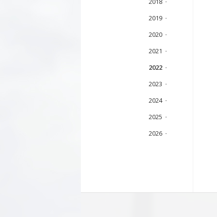
2018
2019
2020
2021
2022
2023
2024
2025
2026