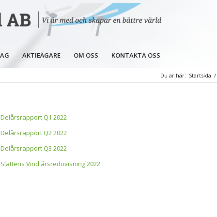
LAG
AKTIEÄGARE
OM OSS
KONTAKTA OSS
Du är här:
Startsida
/
Delårsrapport Q1 2022
Delårsrapport Q2 2022
Delårsrapport Q3 2022
Slättens Vind årsredovisning 2022