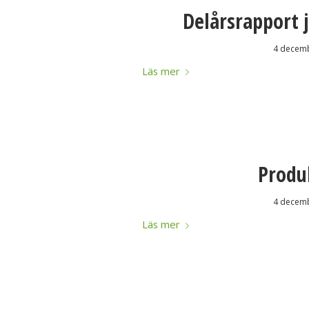
Delårsrapport 
4 decemb
Läs mer
Produ
4 decemb
Läs mer