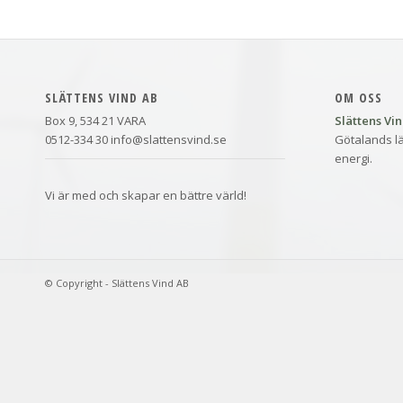
SLÄTTENS VIND AB
OM OSS
Box 9, 534 21 VARA
Slättens Vi
0512-334 30 info@slattensvind.se
Götalands lä
energi.
Vi är med och skapar en bättre värld!
© Copyright - Slättens Vind AB