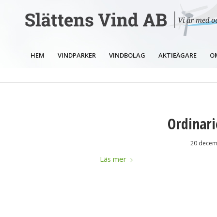
HEM
VINDPARKER
VINDBOLAG
AKTIEÄGARE
O
Ordinar
20 decem
Läs mer