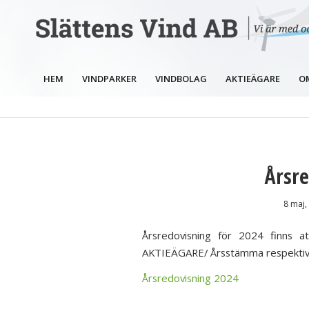
HEM
VINDPARKER
VINDBOLAG
AKTIEÄGARE
O
Årsre
8 maj,
Årsredovisning för 2024 finns a
AKTIEÄGARE/ Årsstämma respektive 
Årsredovisning 2024