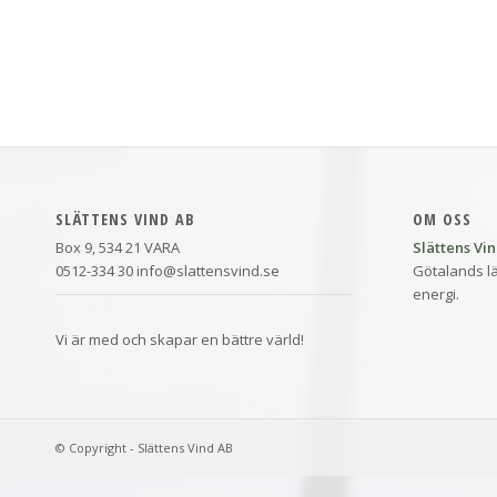
SLÄTTENS VIND AB
OM OSS
Box 9, 534 21 VARA
Slättens Vi
0512-334 30 info@slattensvind.se
Götalands lä
energi.
Vi är med och skapar en bättre värld!
© Copyright - Slättens Vind AB