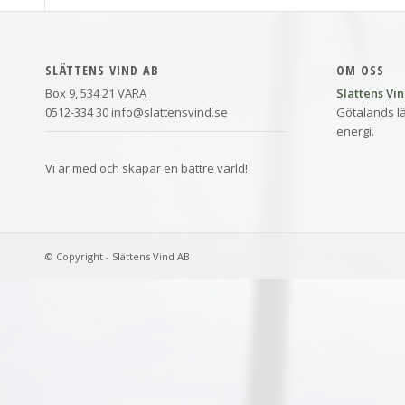
SLÄTTENS VIND AB
OM OSS
Box 9, 534 21 VARA
Slättens Vi
0512-334 30 info@slattensvind.se
Götalands lä
energi.
Vi är med och skapar en bättre värld!
© Copyright - Slättens Vind AB