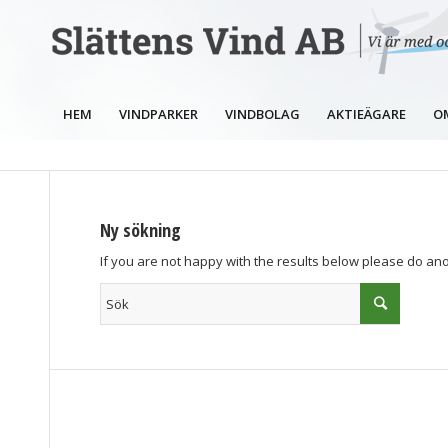
HEM
VINDPARKER
VINDBOLAG
AKTIEÄGARE
O
Ny sökning
If you are not happy with the results below please do an