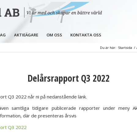
LAG
AKTIEÄGARE
OM OSS
KONTAKTA OSS
Du är här:
Startsida
/
Delårsrapport Q3 2022
ort Q3 2022 når ni på nedanstående länk.
 även samtliga tidigare publicerade rapporter under meny Ak
information, där de presenteras årsvis
port Q3 2022