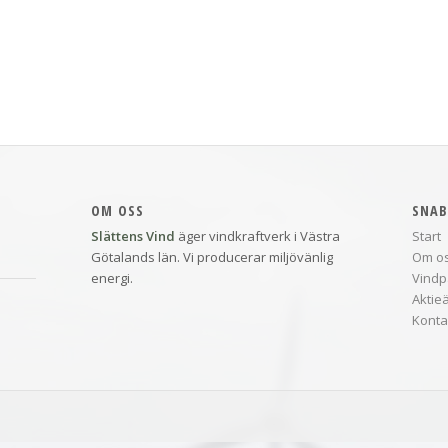
OM OSS
SNAB
Slättens Vind
äger vindkraftverk i Västra
Start
Götalands län. Vi producerar miljövänlig
Om o
energi.
Vindp
Aktie
Konta