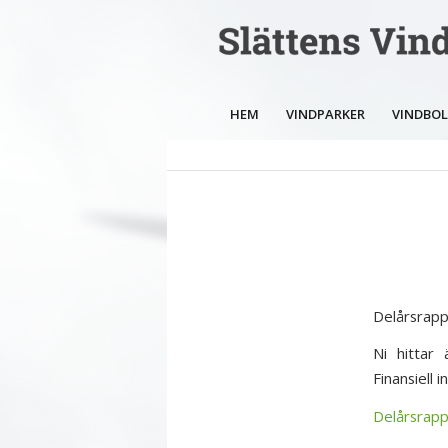
HEM
VINDPARKER
VINDBO
Delårsrapp
Ni hittar
Finansiell 
Delårsrap