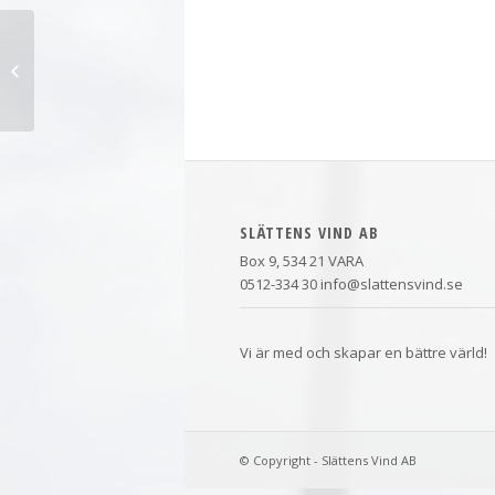
Lumbers Vind AB
SLÄTTENS VIND AB
Box 9, 534 21 VARA
0512-334 30 info@slattensvind.se
Vi är med och skapar en bättre värld!
© Copyright - Slättens Vind AB