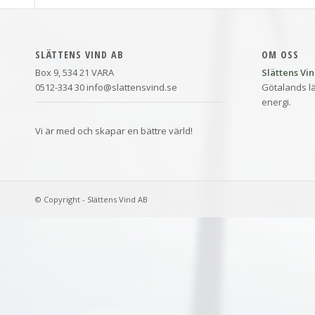
SLÄTTENS VIND AB
OM OSS
Box 9, 534 21 VARA
Slättens Vi
0512-334 30 info@slattensvind.se
Götalands lä
energi.
Vi är med och skapar en bättre värld!
© Copyright - Slättens Vind AB