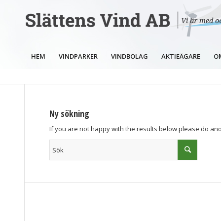
HEM
VINDPARKER
VINDBOLAG
AKTIEÄGARE
O
Ny sökning
If you are not happy with the results below please do an