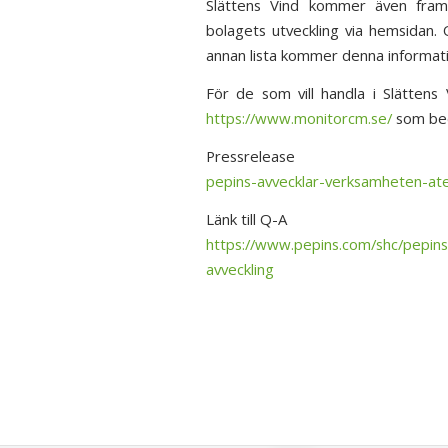
Slättens Vind kommer även fra
bolagets utveckling via hemsidan. O
annan lista kommer denna informat
För de som vill handla i Slättens 
https://www.monitorcm.se/
som bed
Pressrelease
pepins-avvecklar-verksamheten-ater
Länk till Q-A
https://www.pepins.com/shc/pepi
avveckling