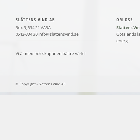
SLÄTTENS VIND AB
OM OSS
Box 9, 534 21 VARA
Slättens Vi
0512-334 30 info@slattensvind.se
Götalands lä
energi.
Vi är med och skapar en bättre värld!
© Copyright - Slättens Vind AB