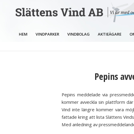
HEM
VINDPARKER
VINDBOLAG
AKTIEÄGARE
O
Pepins avv
Pepins meddelade via pressmedde
kommer avveckla sin plattform där 
Vind inte längre kommer vara möjli
fattade kring att lista Slättens Vind
Med anledning av pressmeddelandet 