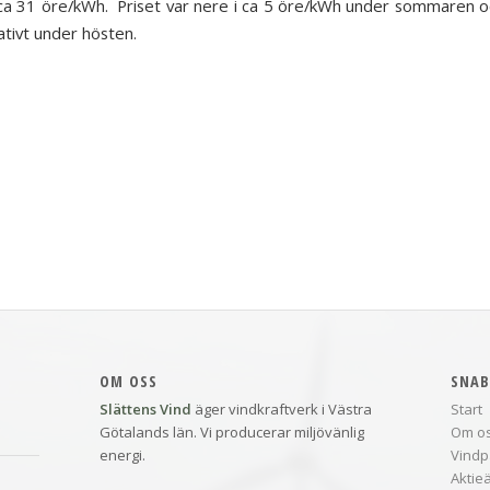
ca 31 öre/kWh. Priset var nere i ca 5 öre/kWh under sommaren oc
ativt under hösten.
OM OSS
SNAB
Slättens Vind
äger vindkraftverk i Västra
Start
Götalands län. Vi producerar miljövänlig
Om o
energi.
Vindp
Aktie