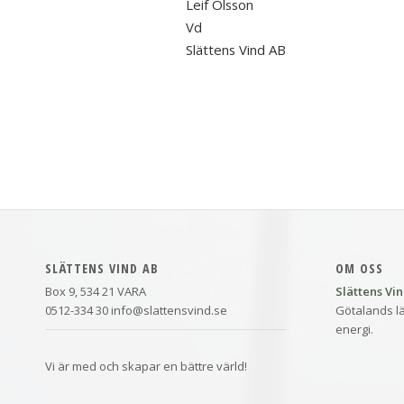
Leif Olsson
Vd
Slättens Vind AB
SLÄTTENS VIND AB
OM OSS
Box 9, 534 21 VARA
Slättens Vi
0512-334 30 info@slattensvind.se
Götalands lä
energi.
Vi är med och skapar en bättre värld!