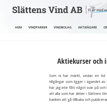
HEM
VINDPARKER
VINDBOLAG
AKTIEÄGARE
O
Aktiekurser och 
Som ni har märkt, sedan en tid t
tillgångar som ligger i ägandet av 
har jag inte fått något svar på och
att alla som har aktier i Slättens V
banken att gå tillbaka och publicera