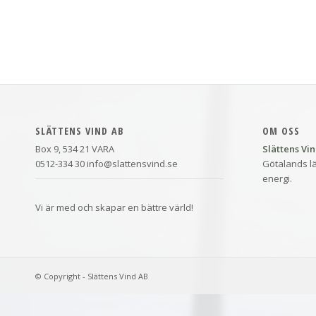
SLÄTTENS VIND AB
OM OSS
Box 9, 534 21 VARA
Slättens Vi
0512-334 30 info@slattensvind.se
Götalands lä
energi.
Vi är med och skapar en bättre värld!
© Copyright - Slättens Vind AB