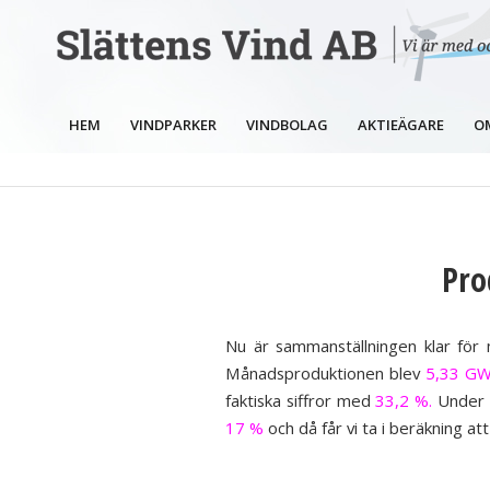
HEM
VINDPARKER
VINDBOLAG
AKTIEÄGARE
O
Pro
Nu är sammanställningen klar för
Månadsproduktionen blev
5,33 G
faktiska siffror med
33,2 %.
Under 
17 %
och då får vi ta i beräkning a