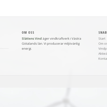
OM OSS
SNAB
Slättens Vind
äger vindkraftverk i Västra
Start
Götalands län. Vi producerar miljövänlig
Om o
energi.
Vindp
Aktie
Konta