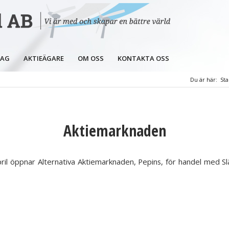
LAG
AKTIEÄGARE
OM OSS
KONTAKTA OSS
Du är här:
Sta
Aktiemarknaden
ril öppnar Alternativa Aktiemarknaden, Pepins, för handel med Sl