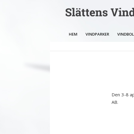
HEM
VINDPARKER
VINDBO
Den 3-8 ap
AB.