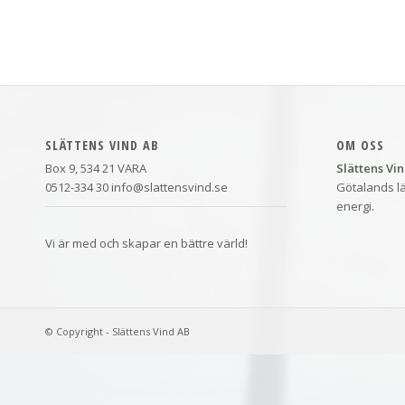
SLÄTTENS VIND AB
OM OSS
Box 9, 534 21 VARA
Slättens Vi
0512-334 30 info@slattensvind.se
Götalands lä
energi.
Vi är med och skapar en bättre värld!
© Copyright - Slättens Vind AB