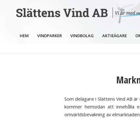
HEM
VINDPARKER
VINDBOLAG
AKTIEÄGARE
O
Markn
Som delägare i Slättens Vind AB är 
kommer hemsidan att innehålla e
omvärldsbevakning av elmarknaden