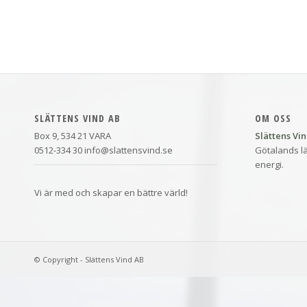
SLÄTTENS VIND AB
OM OSS
Box 9, 534 21 VARA
Slättens Vi
0512-334 30 info@slattensvind.se
Götalands lä
energi.
Vi är med och skapar en bättre värld!
© Copyright - Slättens Vind AB