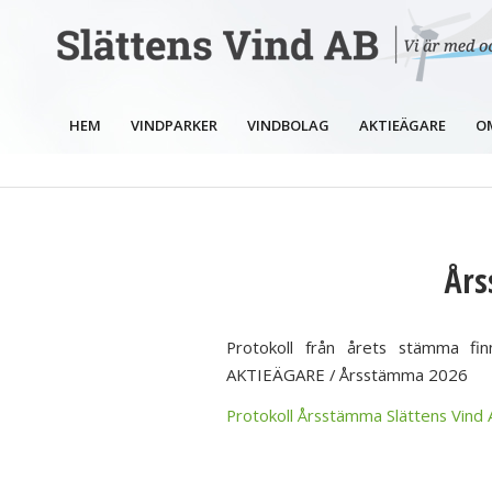
HEM
VINDPARKER
VINDBOLAG
AKTIEÄGARE
O
Års
Protokoll från årets stämma fin
AKTIEÄGARE / Årsstämma 2026
Protokoll Årsstämma Slättens Vind