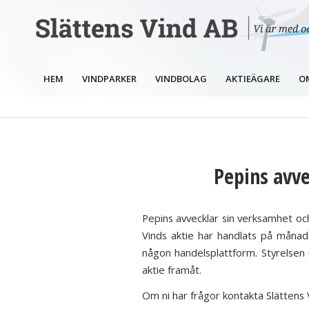
HEM
VINDPARKER
VINDBOLAG
AKTIEÄGARE
O
Pepins avv
Pepins avvecklar sin verksamhet o
Vinds aktie har handlats på månad
någon handelsplattform. Styrelsen 
aktie framåt.
Om ni har frågor kontakta Slättens