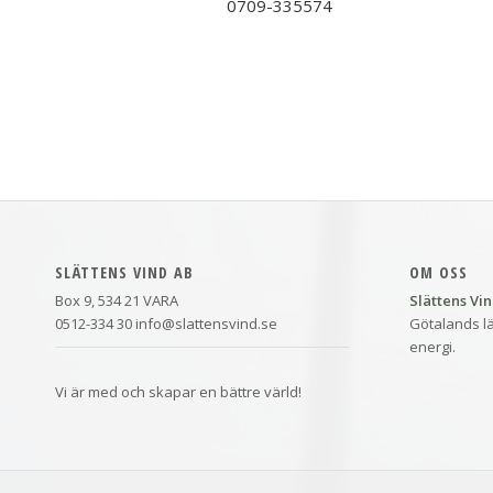
0709-335574
SLÄTTENS VIND AB
OM OSS
Box 9, 534 21 VARA
Slättens Vi
0512-334 30 info@slattensvind.se
Götalands lä
energi.
Vi är med och skapar en bättre värld!