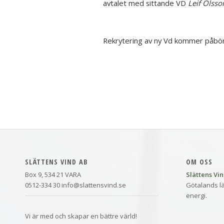
avtalet med sittande VD
Leif Olsso
Rekrytering av ny Vd kommer påbör
SLÄTTENS VIND AB
OM OSS
Box 9, 534 21 VARA
Slättens Vi
0512-334 30 info@slattensvind.se
Götalands lä
energi.
Vi är med och skapar en bättre värld!