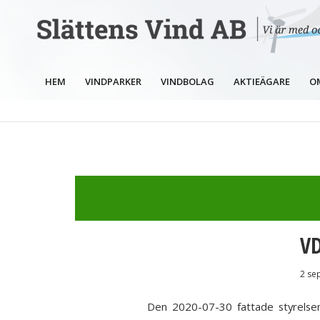
HEM
VINDPARKER
VINDBOLAG
AKTIEÄGARE
O
VD
2 se
Den 2020-07-30 fattade styrelsen