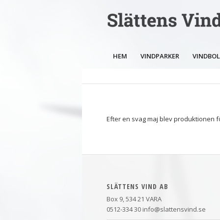
HEM
VINDPARKER
VINDBO
Efter en svag maj blev produktionen 
SLÄTTENS VIND AB
Box 9, 534 21 VARA
0512-334 30 info@slattensvind.se