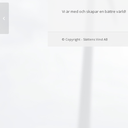
Vi är med och skapar en bättre värld!
Produktion maj
© Copyright - Slättens Vind AB