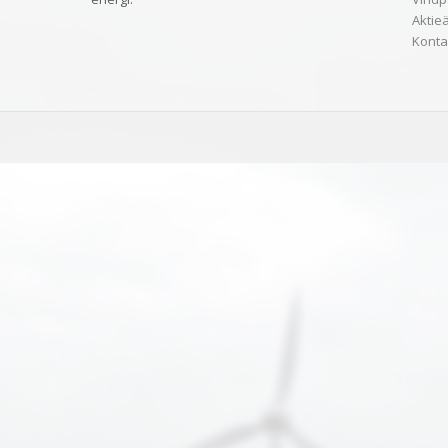
Aktie
Konta